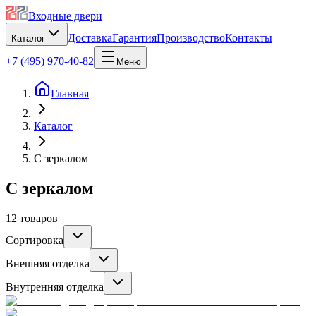
Входные двери
Доставка
Гарантия
Производство
Контакты
Каталог
+7 (495) 970-40-82
Меню
Главная
Каталог
С зеркалом
С зеркалом
12
товаров
Сортировка
Внешняя отделка
Внутренняя отделка