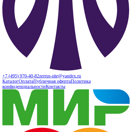
+7 (495) 970-40-82
zerrus-site@yandex.ru
Каталог
Оплата
Публичная оферта
Политика
конфиденциальности
Контакты