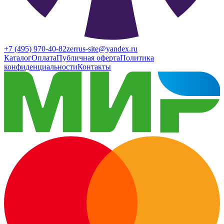
+7 (495) 970-40-82
zerrus-site@yandex.ru
Каталог
Оплата
Публичная оферта
Политика
конфиденциальности
Контакты