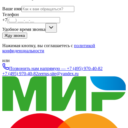
Ваше имя
Телефон
+7
Удобное время звонка
Жду звонка
Нажимая кнопку, вы соглашаетесь с
политикой
конфиденциальности
или
Позвонить нам напрямую —
+7 (495) 970-40-82
+7 (495) 970-40-82
zerrus-site@yandex.ru