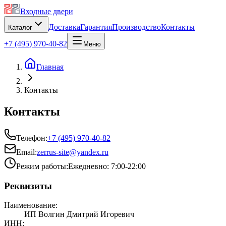
Входные двери
Доставка
Гарантия
Производство
Контакты
Каталог
+7 (495) 970-40-82
Меню
Главная
Контакты
Контакты
Телефон:
+7 (495) 970-40-82
Email:
zerrus-site@yandex.ru
Режим работы:
Ежедневно: 7:00-22:00
Реквизиты
Наименование:
ИП Волгин Дмитрий Игоревич
ИНН: