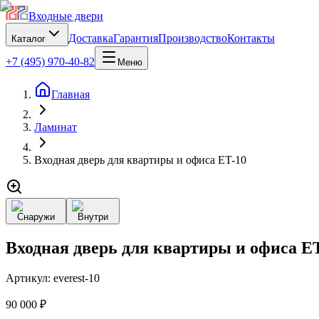
Входные двери
Доставка
Гарантия
Производство
Контакты
Каталог
+7 (495) 970-40-82
Меню
Главная
Ламинат
Входная дверь для квартиры и офиса ET-10
Снаружи
Внутри
Входная дверь для квартиры и офиса E
Артикул:
everest-10
90 000 ₽