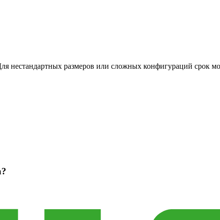
 Для нестандартных размеров или сложных конфигураций срок мо
а?