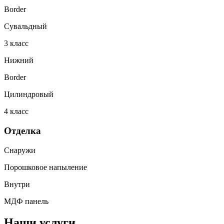
Border
Сувальдный
3
класс
Нижний
Border
Цилиндровый
4
класс
Отделка
Снаружи
Порошковое напыление
Внутри
МДФ панель
Наши услуги