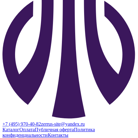
+7 (495) 970-40-82
zerrus-site@yandex.ru
Каталог
Оплата
Публичная оферта
Политика
конфиденциальности
Контакты