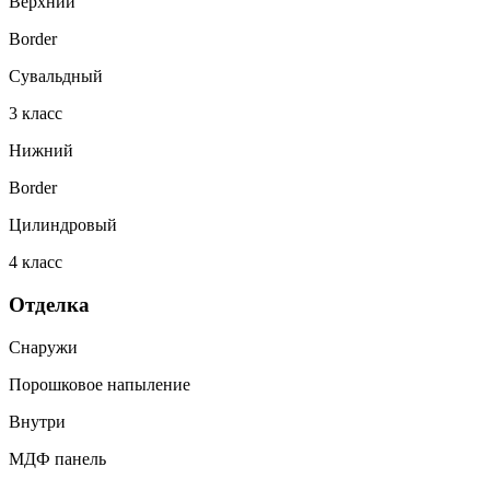
Верхний
Border
Сувальдный
3
класс
Нижний
Border
Цилиндровый
4
класс
Отделка
Снаружи
Порошковое напыление
Внутри
МДФ панель