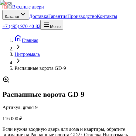
Входные двери
Доставка
Гарантия
Производство
Контакты
Каталог
+7 (495) 970-40-82
Меню
Главная
Нитроэмаль
Распашные ворота GD-9
Распашные ворота GD-9
Артикул:
grand-9
116 000 ₽
Если нужна входную дверь для дома и квартиры, обратите
внимание на Распашные ворота GD-9. Отделка Нитроэмаль