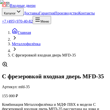
Входные двери
Доставка
Гарантия
Производство
Контакты
Каталог
+7 (495) 970-40-82
Меню
Главная
Металлофилёнка
С фрезеровкой входная дверь MFD-35
С фрезеровкой входная дверь MFD-35
Артикул:
mfd-35
155 000 ₽
Комбинация Металлофилёнка и МДФ ПВХ в модели С
фрезеровкой входная дверь MFD-35 рассчитана на дома и