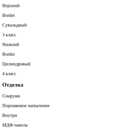
Верхний
Border
Сувальдный
3
класс
Нижний
Border
Цилиндровый
4
класс
Отделка
Снаружи
Порошковое напыление
Внутри
МДФ панель