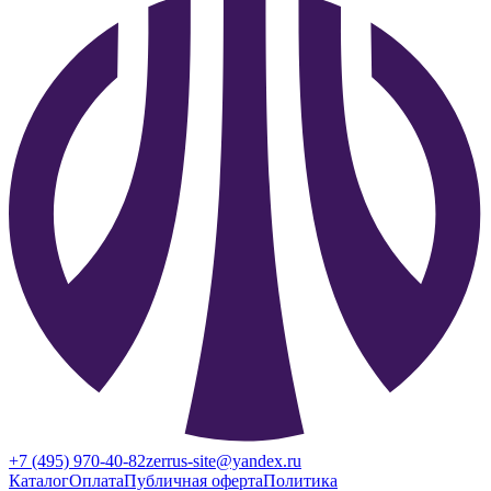
+7 (495) 970-40-82
zerrus-site@yandex.ru
Каталог
Оплата
Публичная оферта
Политика