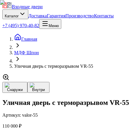
Входные двери
Доставка
Гарантия
Производство
Контакты
Каталог
+7 (495) 970-40-82
Меню
Главная
МДФ Шпон
Уличная дверь с терморазрывом VR-55
Снаружи
Внутри
Уличная дверь с терморазрывом VR-55
Артикул:
valor-55
110 000 ₽