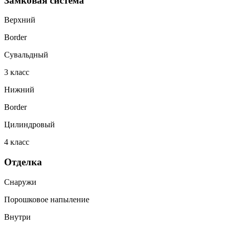
Замковая система
Верхний
Border
Сувальдный
3
класс
Нижний
Border
Цилиндровый
4
класс
Отделка
Снаружи
Порошковое напыление
Внутри